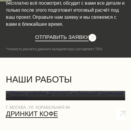
бесплатно всё посмотрит, обсудит с вами все детали и
только после этого подготовит итоговый расчёт под
ваш проект. Оправьте нам заявку и мы свяжемся с
вами в ближайшее время.
ОТПРАВИТЬ ЗАЯВКУ
*точность расчета данного калькулятора составляет 70%
НАШИ РАБОТЫ
Г. МОСКВА, УЛ. КОРАБЕЛЬНАЯ 9А
Г.
ДРИНКИТ КОФЕ
Д