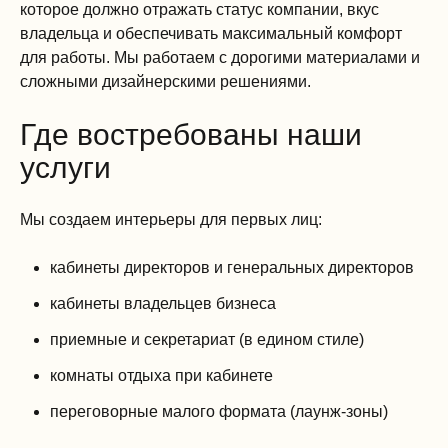
которое должно отражать статус компании, вкус
владельца и обеспечивать максимальный комфорт
для работы. Мы работаем с дорогими материалами и
сложными дизайнерскими решениями.
Где востребованы наши
услуги
Мы создаем интерьеры для первых лиц:
кабинеты директоров и генеральных директоров
кабинеты владельцев бизнеса
приемные и секретариат (в едином стиле)
комнаты отдыха при кабинете
переговорные малого формата (лаунж-зоны)