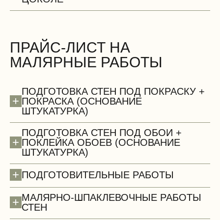
ПРАЙС-ЛИСТ НА
МАЛЯРНЫЕ РАБОТЫ
БЕСПЛАТНО
ПОДГОТОВКА СТЕН ПОД ПОКРАСКУ +
+
ПОКРАСКА (ОСНОВАНИЕ
ШТУКАТУРКА)
ПОДГОТОВКА СТЕН ПОД ОБОИ +
+
ПОКЛЕЙКА ОБОЕВ (ОСНОВАНИЕ
ШТУКАТУРКА)
Сантехнические работы (демонтаж)
+
ПОДГОТОВИТЕЛЬНЫЕ РАБОТЫ
МАЛЯРНО-ШПАКЛЕВОЧНЫЕ РАБОТЫ
+
СТЕН