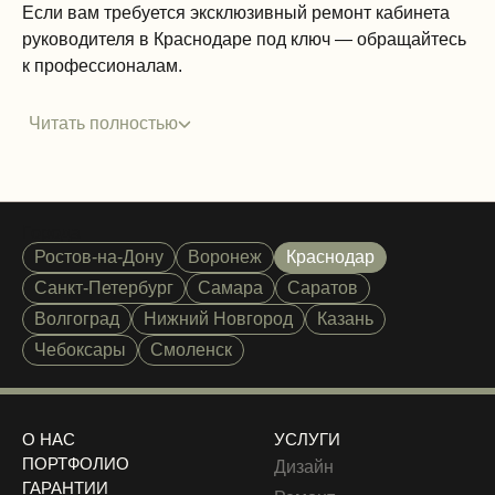
Если вам требуется эксклюзивный ремонт кабинета
руководителя в Краснодаре под ключ — обращайтесь
к профессионалам.
Читать полностью
Города
Ростов-на-Дону
Воронеж
Краснодар
Санкт-Петербург
Самара
Саратов
Волгоград
Нижний Новгород
Казань
Чебоксары
Смоленск
О НАС
УСЛУГИ
ПОРТФОЛИО
Дизайн
ГАРАНТИИ