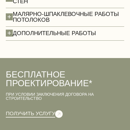
СТЕН
МАЛЯРНО-ШПАКЛЕВОЧНЫЕ РАБОТЫ
+
ПОТОЛОКОВ
+
ДОПОЛНИТЕЛЬНЫЕ РАБОТЫ
БЕСПЛАТНОЕ
Двери
ПРОЕКТИРОВАНИЕ*
ПРИ УСЛОВИИ ЗАКЛЮЧЕНИЯ ДОГОВОРА НА
СТРОИТЕЛЬСТВО
Вентиляционные работы (демонтаж)
ПОЛУЧИТЬ УСЛУГУ