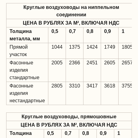
Круглые воздуховоды на ниппельном
соединении
ЦЕНА В РУБЛЯХ ЗА М², ВКЛЮЧАЯ НДС
Толщина
0,5
0,7
0,8
0,9
1
металла, мм
Прямой
1044
1375
1424
1749
1805
участок
Фасонные
2005
2366
2451
2605
2657
изделия
стандартные
Фасонные
2805
3310
3417
3618
3755
изделия
нестандартные
Круглые воздуховоды, прямошовные
ЦЕНА В РУБЛЯХ ЗА М², ВКЛЮЧАЯ НДС
Толщина
0,5
0,7
0,8
0,9
1