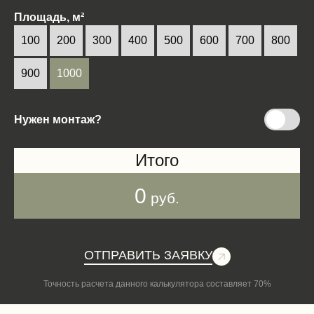
Площадь, м²
100
200
300
400
500
600
700
800
900
1000
Нужен монтаж?
Итого
0
руб.
ОТПРАВИТЬ ЗАЯВКУ
Точность расчета данного калькулятора составляет 70%