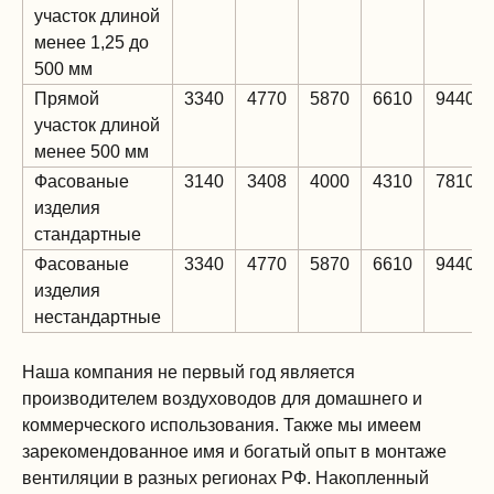
участок длиной
менее 1,25 до
500 мм
Прямой
3340
4770
5870
6610
9440
участок длиной
менее 500 мм
Фасованые
3140
3408
4000
4310
7810
изделия
стандартные
Фасованые
3340
4770
5870
6610
9440
изделия
нестандартные
Наша компания не первый год является
производителем воздуховодов для домашнего и
коммерческого использования. Также мы имеем
зарекомендованное имя и богатый опыт в монтаже
вентиляции в разных регионах РФ. Накопленный