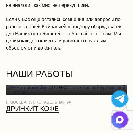
не аналоги , как многие перекупщики.
Если у Вас еще остались сомнения или вопросы по
работе с нашей Компанией и подбору оборудования
для Ваших потребностей — обращайтесь к нам! Мы
ценим каждого клиента и работаем с каждым
объектом от и до финала.
НАШИ РАБОТЫ
Г. МОСКВА, УЛ. КОРАБЕЛЬНАЯ 9А
Г.
ДРИНКИТ КОФЕ
Д