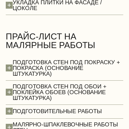
УКЛАДКА ПЛИТКИ НА ФАСАДЕ /
+
ЦОКОЛЕ
ПРАЙС-ЛИСТ НА
МАЛЯРНЫЕ РАБОТЫ
БЕСПЛАТНО
ПОДГОТОВКА СТЕН ПОД ПОКРАСКУ +
+
ПОКРАСКА (ОСНОВАНИЕ
ШТУКАТУРКА)
ПОДГОТОВКА СТЕН ПОД ОБОИ +
+
ПОКЛЕЙКА ОБОЕВ (ОСНОВАНИЕ
ШТУКАТУРКА)
Сантехнические работы (демонтаж)
+
ПОДГОТОВИТЕЛЬНЫЕ РАБОТЫ
МАЛЯРНО-ШПАКЛЕВОЧНЫЕ РАБОТЫ
+