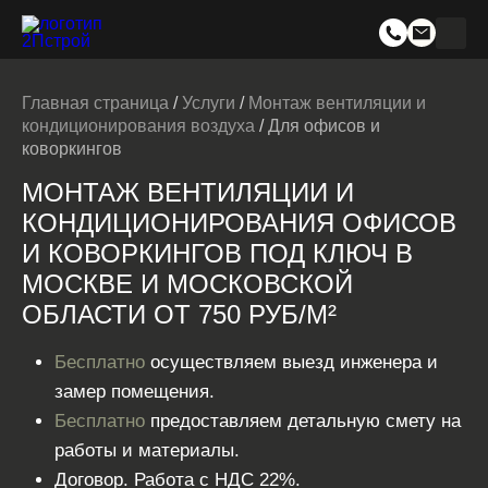
Главная страница
/
Услуги
/
Монтаж вентиляции и
кондиционирования воздуха
/
Для офисов и
коворкингов
МОНТАЖ ВЕНТИЛЯЦИИ И
КОНДИЦИОНИРОВАНИЯ ОФИСОВ
И КОВОРКИНГОВ ПОД КЛЮЧ В
МОСКВЕ И МОСКОВСКОЙ
ОБЛАСТИ ОТ 750 РУБ/М²
Бесплатно
осуществляем выезд инженера и
замер помещения.
Бесплатно
предоставляем детальную смету на
работы и материалы.
Договор. Работа с НДС 22%.