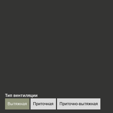
Тип вентиляции
Вытяжная
Приточная
Приточно-вытяжная