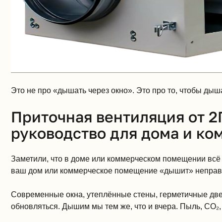
Это не про «дышать через окно». Это про то, чтобы ды
Приточная вентиляция от 2П
руководство для дома и к
Заметили, что в доме или коммерческом помещении всё в
ваш дом или коммерческое помещение «дышит» неправ
Современные окна, утеплённые стены, герметичные две
обновляться. Дышим мы тем же, что и вчера. Пыль, CO₂,