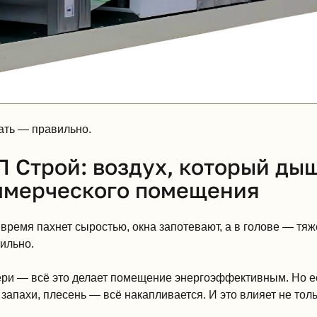
шать — правильно.
 Строй: воздух, который дыш
оммерческого помещения
ремя пахнет сыростью, окна запотевают, а в голове — тяжес
ильно.
ри — всё это делает помещение энергоэффективным. Но ест
 запахи, плесень — всё накапливается. И это влияет не тол