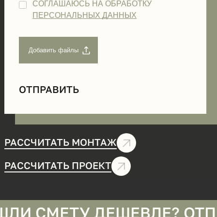
СОГЛАШАЮСЬ НА ОБРАБОТКУ
ПЕРСОНАЛЬНЫХ ДАННЫХ
РАССЧИТАТЬ МОНТАЖ
РАССЧИТАТЬ ПРОЕКТ
ТУ ДЕШЕВЛЕ? ОТПРАВЬТЕ 