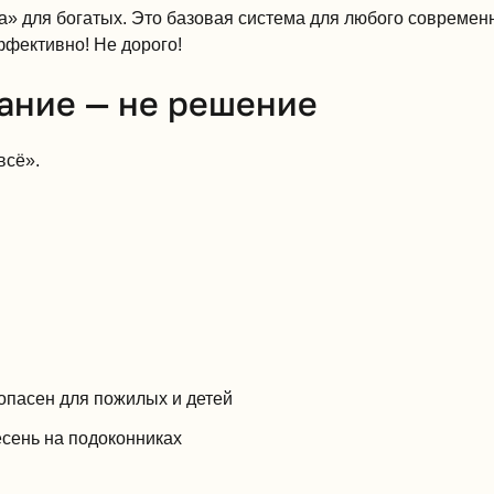
 для богатых. Это базовая система для любого современн
ффективно! Не дорого!
ание — не решение
всё».
 опасен для пожилых и детей
есень на подоконниках