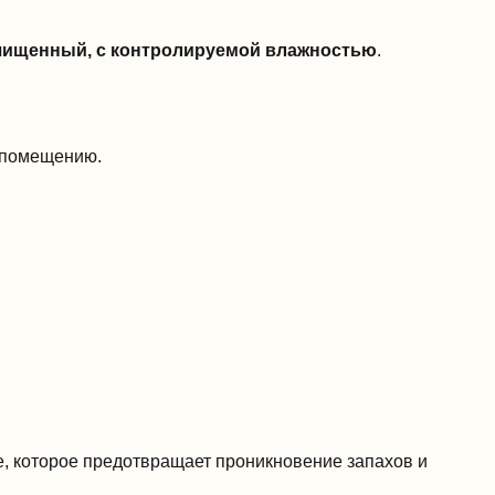
чищенный, с контролируемой влажностью
.
у помещению.
е, которое предотвращает проникновение запахов и