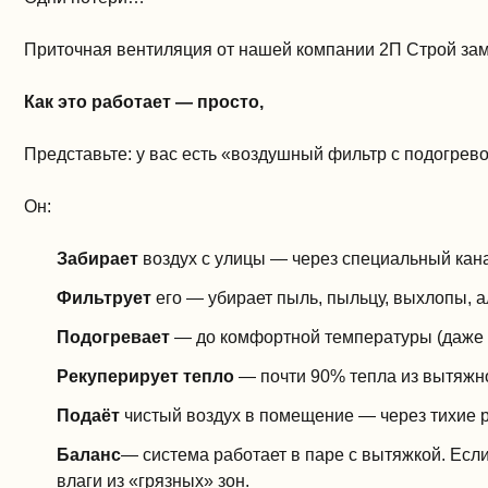
Приточная вентиляция от нашей компании 2П Строй зам
Как это работает — просто,
Представьте: у вас есть «воздушный фильтр с подогре
Он:
Забирает
воздух с улицы — через специальный кан
Фильтрует
его — убирает пыль, пыльцу, выхлопы, 
Подогревает
— до комфортной температуры (даже е
Рекуперирует тепло
— почти 90% тепла из вытяжно
Подаёт
чистый воздух в помещение — через тихие 
Баланс
— система работает в паре с вытяжкой. Есл
влаги из «грязных» зон.