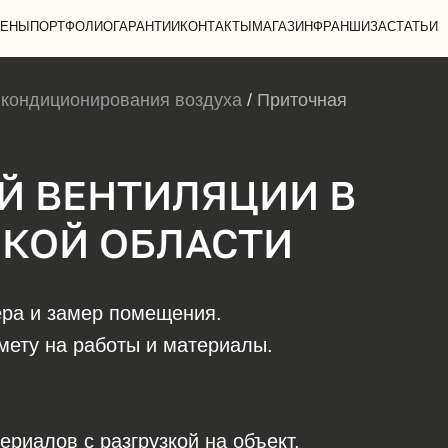
ЕНЫ
ПОРТФОЛИО
ГАРАНТИИ
КОНТАКТЫ
МАГАЗИН
ФРАНШИЗА
СТАТЬИ
 кондиционирования воздуха
/
Приточная
Й ВЕНТИЛЯЦИИ В
СКОЙ ОБЛАСТИ
ра и замер помещения.
ету на работы и материалы.
риалов с разгрузкой на объект.