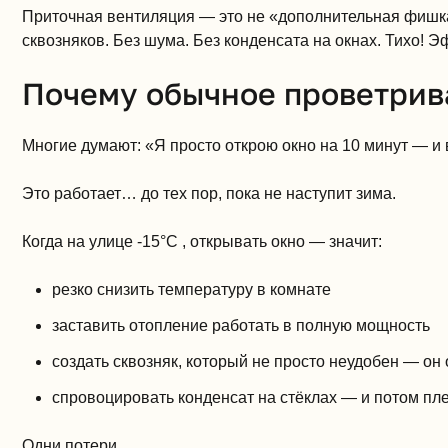
Приточная вентиляция — это не «дополнительная фишка»
сквозняков. Без шума. Без конденсата на окнах. Тихо! Э
Почему обычное проветрив
Многие думают: «Я просто открою окно на 10 минут — и 
Это работает… до тех пор, пока не наступит зима.
Когда на улице -15°C , открывать окно — значит:
резко снизить температуру в комнате
заставить отопление работать в полную мощность
создать сквозняк, который не просто неудобен — он
спровоцировать конденсат на стёклах — и потом пл
Одни потери…