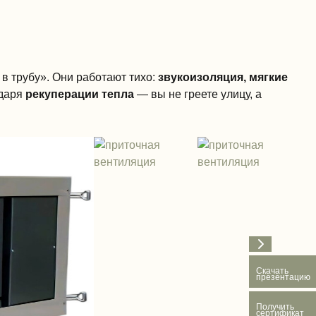
в трубу». Они работают тихо:
звукоизоляция, мягкие
одаря
рекуперации тепла
— вы не греете улицу, а
Скачать
презентацию
Получить
сертификат