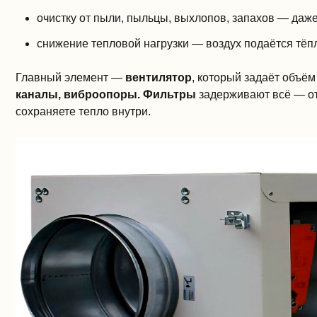
очистку от пыли, пыльцы, выхлопов, запахов — даже
снижение тепловой нагрузки — воздух подаётся тёпл
Главный элемент —
вентилятор
, который задаёт объём
каналы, виброопоры.
Фильтры
задерживают всё — от
сохраняете тепло внутри.