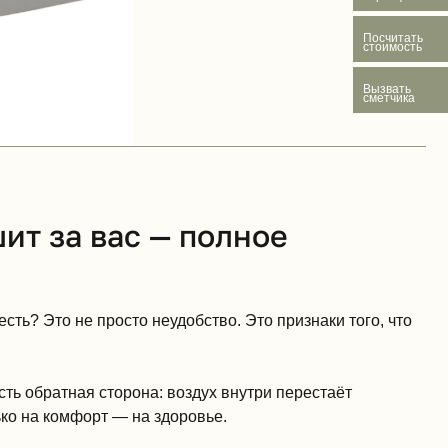
Посчитать
стоимость
Вызвать
сметчика
ит за вас — полное
ть? Это не просто неудобство. Это признаки того, что
ь обратная сторона: воздух внутри перестаёт
ько на комфорт — на здоровье.