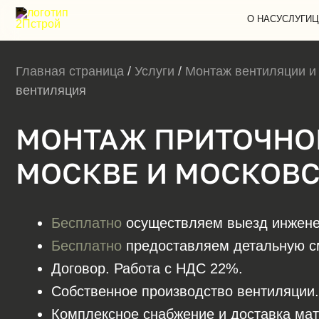
О НАС
УСЛУГИ
Ц
Главная страница
/
Услуги
/
Монтаж вентиляции и
вентиляция
МОНТАЖ ПРИТОЧНО
МОСКВЕ И МОСКОВ
Бесплатно
осуществляем выезд инжене
Бесплатно
предоставляем детальную см
Договор. Работа с НДС 22%.
Собственное производство вентиляции.
Комплексное снабжение и доставка мате