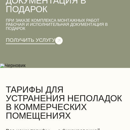
ДОКУМЕНТАЦИЯ В
ПОДАРОК
ПРИ ЗАКАЗЕ КОМПЛЕКСА МОНТАЖНЫХ РАБОТ
Вентиляционные работы (демонтаж)
РАБОЧАЯ И ИСПОЛНИТЕЛЬНАЯ ДОКУМЕНТАЦИЯ В
ПОДАРОК
ПОЛУЧИТЬ УСЛУГУ
Электромонтажные работы (демонтаж)
ТАРИФЫ ДЛЯ
УСТРАНЕНИЯ НЕПОЛАДОК
В КОММЕРЧЕСКИХ
ПОМЕЩЕНИЯХ