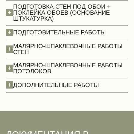
ПОДГОТОВКА СТЕН ПОД ОБОИ +
+
ПОКЛЕЙКА ОБОЕВ (ОСНОВАНИЕ
ШТУКАТУРКА)
Сантехнические работы (демонтаж)
+
ПОДГОТОВИТЕЛЬНЫЕ РАБОТЫ
МАЛЯРНО-ШПАКЛЕВОЧНЫЕ РАБОТЫ
+
СТЕН
МАЛЯРНО-ШПАКЛЕВОЧНЫЕ РАБОТЫ
+
ПОТОЛОКОВ
+
ДОПОЛНИТЕЛЬНЫЕ РАБОТЫ
Двери