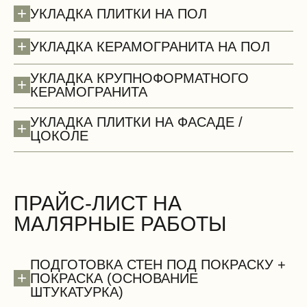
+
УКЛАДКА ПЛИТКИ НА ПОЛ
+
УКЛАДКА КЕРАМОГРАНИТА НА ПОЛ
УКЛАДКА КРУПНОФОРМАТНОГО
+
КЕРАМОГРАНИТА
Потолки (демонтаж)
УКЛАДКА ПЛИТКИ НА ФАСАДЕ /
+
ЦОКОЛЕ
ПРАЙС-ЛИСТ НА
МАЛЯРНЫЕ РАБОТЫ
БЕСПЛАТНО
ПОДГОТОВКА СТЕН ПОД ПОКРАСКУ +
+
ПОКРАСКА (ОСНОВАНИЕ
ШТУКАТУРКА)