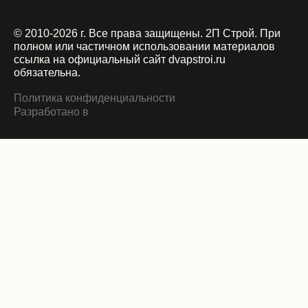
© 2010-2026 г. Все права защищены. 2П Строй.
При
полном или частичном использовании материалов
ссылка на официальный сайт dvapstroi.ru
обязательна.
Политика конфиденциальности
Разработано в