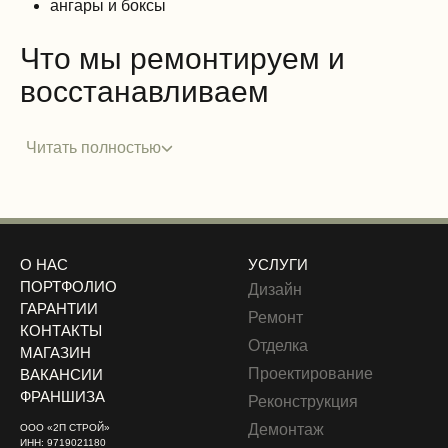
ангары и боксы
Что мы ремонтируем и
восстанавливаем
Читать полностью
О НАС
УСЛУГИ
ПОРТФОЛИО
Дизайн
ГАРАНТИИ
Ремонт
КОНТАКТЫ
Отделка
МАГАЗИН
Проектирование
ВАКАНСИИ
ФРАНШИЗА
Реконструкция
Демонтаж
ООО «2П СТРОЙ»
ИНН: 9719021180