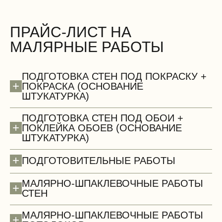
ПРАЙС-ЛИСТ НА
МАЛЯРНЫЕ РАБОТЫ
БЕСПЛАТНО
ПОДГОТОВКА СТЕН ПОД ПОКРАСКУ +
+
ПОКРАСКА (ОСНОВАНИЕ
ШТУКАТУРКА)
ПОДГОТОВКА СТЕН ПОД ОБОИ +
+
ПОКЛЕЙКА ОБОЕВ (ОСНОВАНИЕ
ШТУКАТУРКА)
Сантехнические работы (демонтаж)
+
ПОДГОТОВИТЕЛЬНЫЕ РАБОТЫ
МАЛЯРНО-ШПАКЛЕВОЧНЫЕ РАБОТЫ
+
СТЕН
МАЛЯРНО-ШПАКЛЕВОЧНЫЕ РАБОТЫ
+