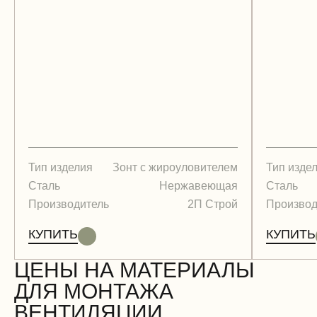
Тип изделия
Зонт с жироуловителем
Тип изде
Сталь
Нержавеющая
Сталь
Производитель
2П Строй
Производ
КУПИТЬ
КУПИТЬ
ЦЕНЫ НА МАТЕРИАЛЫ
ДЛЯ МОНТАЖА
ВЕНТИЛЯЦИИ