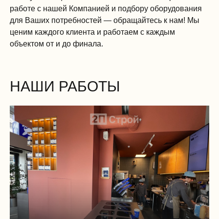
работе с нашей Компанией и подбору оборудования
для Ваших потребностей — обращайтесь к нам! Мы
ценим каждого клиента и работаем с каждым
объектом от и до финала.
НАШИ РАБОТЫ
Г.
Д