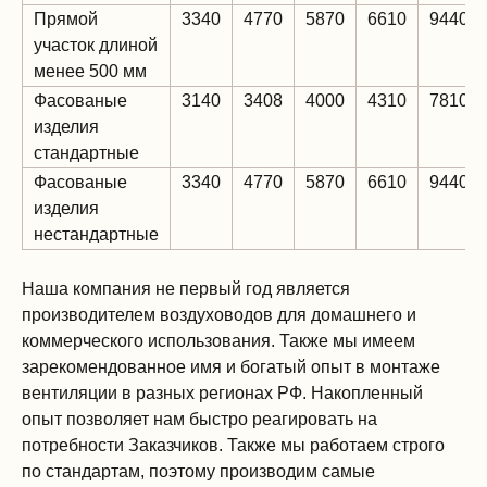
Прямой
3340
4770
5870
6610
9440
участок длиной
менее 500 мм
Фасованые
3140
3408
4000
4310
7810
изделия
стандартные
Фасованые
3340
4770
5870
6610
9440
изделия
нестандартные
Наша компания не первый год является
производителем воздуховодов для домашнего и
коммерческого использования. Также мы имеем
зарекомендованное имя и богатый опыт в монтаже
вентиляции в разных регионах РФ. Накопленный
опыт позволяет нам быстро реагировать на
потребности Заказчиков. Также мы работаем строго
по стандартам, поэтому производим самые