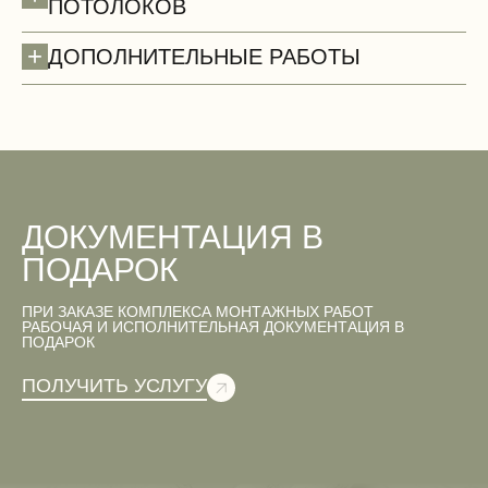
ПОТОЛОКОВ
+
ДОПОЛНИТЕЛЬНЫЕ РАБОТЫ
Двери
ДОКУМЕНТАЦИЯ В
ПОДАРОК
ПРИ ЗАКАЗЕ КОМПЛЕКСА МОНТАЖНЫХ РАБОТ
Вентиляционные работы (демонтаж)
РАБОЧАЯ И ИСПОЛНИТЕЛЬНАЯ ДОКУМЕНТАЦИЯ В
ПОДАРОК
ПОЛУЧИТЬ УСЛУГУ