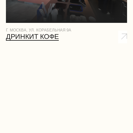
Г. МОСКВА, УЛ. КОРАБЕЛЬНАЯ 9А
ДРИНКИТ КОФЕ