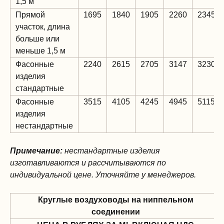
1,5 м
Прямой
1695
1840
1905
2260
2345
участок, длина
больше или
меньше 1,5 м
Фасонные
2240
2615
2705
3147
3230
изделия
стандартные
Фасонные
3515
4105
4245
4945
5115
изделия
нестандартные
Примечание:
нестандартные изделия
изготавливаются и рассчитываются по
индивидуальной цене. Уточняйте у менеджеров.
Круглые воздуховоды на ниппельном
соединении