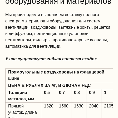
оборудования и материалов
Мы производим и выполняем доставку полного
спектра материалов и оборудования для систем
вентиляции: воздуховоды, вытяжные зонты, решетки
и диффузоры, вентиляционные установки,
вентиляторы, фильтры, противопожарные клапаны,
автоматика для вентиляции.
У нас существует гибкая система скидок.
Прямоугольные воздуховоды на фланцевой
шине
ЦЕНА В РУБЛЯХ ЗА М², ВКЛЮЧАЯ НДС
Толщина
0,5
0,7
0,8
0,9
1
металла, мм
Прямой
1320
1560
1630
2040
2105
участок, длина