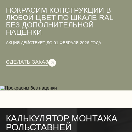
Двери
ПОКРАСИМ КОНСТРУКЦИИ В
ЛЮБОЙ ЦВЕТ ПО ШКАЛЕ RAL
БЕЗ ДОПОЛНИТЕЛЬНОЙ
НАЦЕНКИ
Вентиляционные работы (демонтаж)
АКЦИЯ ДЕЙСТВУЕТ ДО 01 ФЕВРАЛЯ 2026 ГОДА
СДЕЛАТЬ ЗАКАЗ
Электромонтажные работы (демонтаж)
КАЛЬКУЛЯТОР МОНТАЖА
РОЛЬСТАВНЕЙ