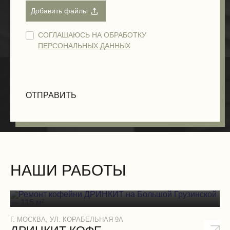
СОГЛАШАЮСЬ НА ОБРАБОТКУ
ПЕРСОНАЛЬНЫХ ДАННЫХ
НАШИ РАБОТЫ
Г. МОСКВА, УЛ. КОРАБЕЛЬНАЯ 9А
Г.