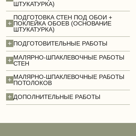
ШТУКАТУРКА)
ПОДГОТОВКА СТЕН ПОД ОБОИ +
+
ПОКЛЕЙКА ОБОЕВ (ОСНОВАНИЕ
ШТУКАТУРКА)
Сантехнические работы (демонтаж)
+
ПОДГОТОВИТЕЛЬНЫЕ РАБОТЫ
МАЛЯРНО-ШПАКЛЕВОЧНЫЕ РАБОТЫ
+
СТЕН
МАЛЯРНО-ШПАКЛЕВОЧНЫЕ РАБОТЫ
+
ПОТОЛОКОВ
+
ДОПОЛНИТЕЛЬНЫЕ РАБОТЫ