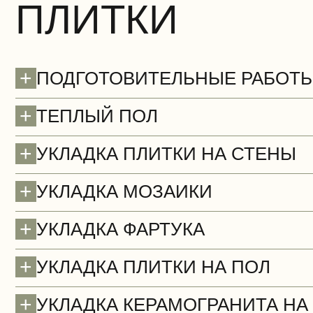
ПЛИТКИ
+
ПОДГОТОВИТЕЛЬНЫЕ РАБОТ
+
ТЕПЛЫЙ ПОЛ
+
УКЛАДКА ПЛИТКИ НА СТЕНЫ
Потолки (демонтаж)
+
УКЛАДКА МОЗАИКИ
БЕСПЛАТНО
+
УКЛАДКА ФАРТУКА
+
УКЛАДКА ПЛИТКИ НА ПОЛ
+
УКЛАДКА КЕРАМОГРАНИТА НА