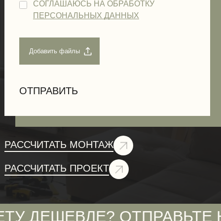
СОГЛАШАЮСЬ НА ОБРАБОТКУ
ПЕРСОНАЛЬНЫХ ДАННЫХ
РАССЧИТАТЬ МОНТАЖ
РАССЧИТАТЬ ПРОЕКТ
ВЛЕ? ОТПРАВЬТЕ НАМ - П