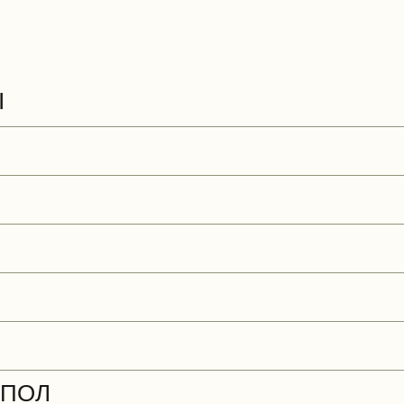
Ы
 ПОЛ