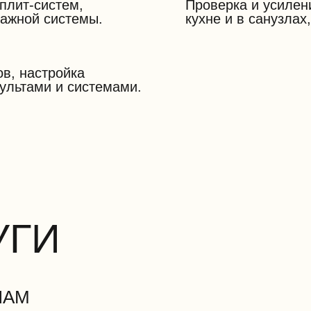
плит-систем,
Проверка и усилен
нажной системы.
кухне и в санузла
в, настройка
ультами и системами.
УГИ
ЛАМ