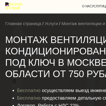
О НАС
УСЛУГИ
Ц
Главная страница
/
Услуги
/
Монтаж вентиляции и
МОНТАЖ ВЕНТИЛЯЦ
КОНДИЦИОНИРОВАНИ
ПОД КЛЮЧ В МОСКВ
ОБЛАСТИ ОТ 750 РУБ
Бесплатно
осуществляем выезд инжене
Бесплатно
предоставляем детальную см
Договор. Работа с НДС 22%.