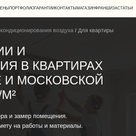
ЕНЫ
ПОРТФОЛИО
ГАРАНТИИ
КОНТАКТЫ
МАГАЗИН
ФРАНШИЗА
СТАТЬИ
 кондиционирования воздуха
/
Для квартиры
ИИ И
Я В КВАРТИРАХ
Е И МОСКОВСКОЙ
/М²
ра и замер помещения.
ету на работы и материалы.