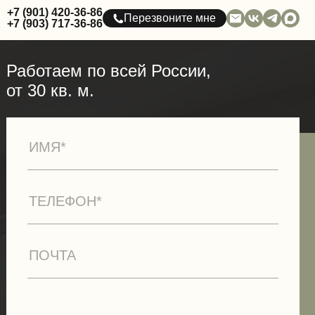
+7 (901) 420-36-86
Перезвоните мне
+7 (903) 717-36-86
Работаем по всей России,
от 30 кв. м.