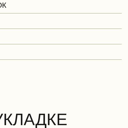
ОК
УКЛАДКЕ