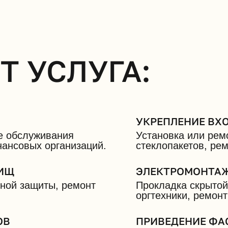
Т УСЛУГА:
УКРЕПЛЕНИЕ ВХ
не обслуживания
Установка или рем
нансовых организаций.
стеклопакетов, ре
ЛИЩ
ЭЛЕКТРОМОНТАЖ
ной защиты, ремонт
Прокладка скрытой
оргтехники, ремон
ОВ
ПРИВЕДЕНИЕ ФА