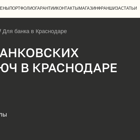
ЕНЫ
ПОРТФОЛИО
ГАРАНТИИ
КОНТАКТЫ
МАГАЗИН
ФРАНШИЗА
СТАТЬИ
/
Для банка в Краснодаре
БАНКОВСКИХ
ЮЧ В КРАСНОДАРЕ
алы