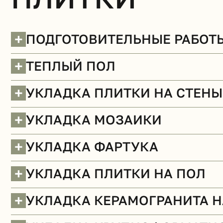
+
ПОДГОТОВИТЕЛЬНЫЕ РАБОТ
+
ТЕПЛЫЙ ПОЛ
+
УКЛАДКА ПЛИТКИ НА СТЕНЫ
Потолки (демонтаж)
+
УКЛАДКА МОЗАИКИ
БЕСПЛАТНО
+
УКЛАДКА ФАРТУКА
+
УКЛАДКА ПЛИТКИ НА ПОЛ
+
УКЛАДКА КЕРАМОГРАНИТА Н