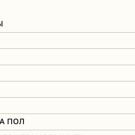
Ы
А ПОЛ