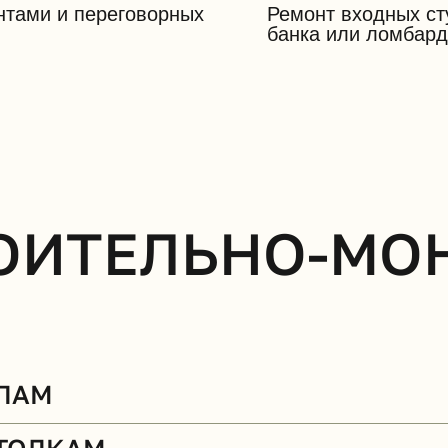
нтами и переговорных
Ремонт входных ст
банка или ломбард
РОИТЕЛЬНО-М
ЛАМ