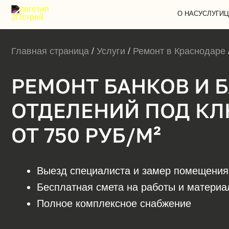
О НАС
УСЛУГИ
Ц
Главная страница
/
Услуги
/
Ремонт в Краснодаре
РЕМОНТ БАНКОВ И 
ОТДЕЛЕНИЙ ПОД КЛ
ОТ 750 РУБ/М²
Выезд специалиста и замер помещения
Бесплатная смета на работы и матери
Полное комплексное снабжение