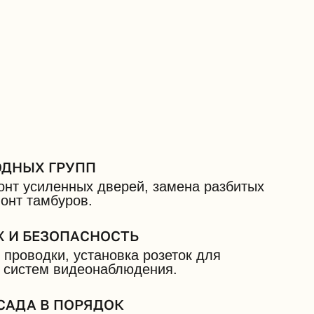
ОДНЫХ ГРУПП
онт усиленных дверей, замена разбитых
монт тамбуров.
 И БЕЗОПАСНОСТЬ
 проводки, установка розеток для
т систем видеонаблюдения.
САДА В ПОРЯДОК