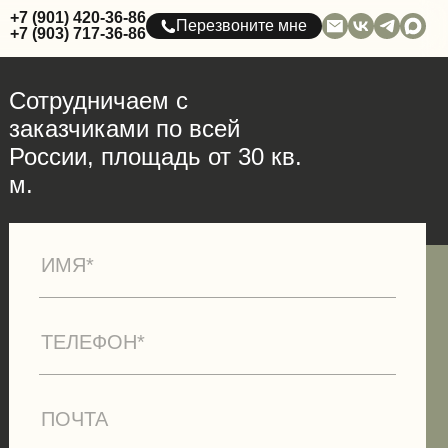
+7 (901) 420-36-86
Перезвоните мне
+7 (903) 717-36-86
Сотрудничаем с
заказчиками по всей
России, площадь от 30 кв.
м.