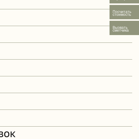
Посчитать
стоимость
Вызвать
сметчика
ВОК