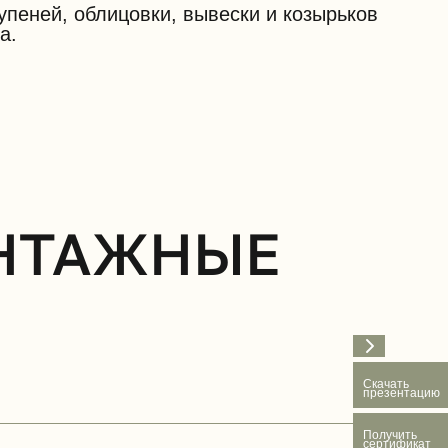
упеней, облицовки, вывески и козырьков
а.
ОНТАЖНЫЕ
Скачать
презентацию
Получить
сертификат