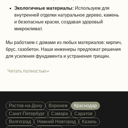
Экологичные материалы:
Используем для
внутренней отделки натуральное дерево, камень
и безопасные краски, создавая здоровый
микроклимат.
Мы работаем с домами из любых материалов: кирпич,
брус, газобетон. Наши инженеры предложат решения
для усиления фундамента и устранения трещин.
Читать полностью
Города
Ростов-на-Дону
Воронеж
Краснодар
Санкт-Петербург
Самара
Саратов
Волгоград
Нижний Новгород
Казань