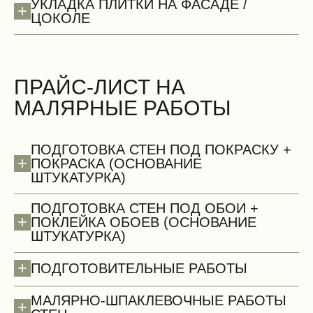
УКЛАДКА ПЛИТКИ НА ФАСАДЕ /
+
ЦОКОЛЕ
ПРАЙС-ЛИСТ НА
МАЛЯРНЫЕ РАБОТЫ
БЕСПЛАТНО
ПОДГОТОВКА СТЕН ПОД ПОКРАСКУ +
+
ПОКРАСКА (ОСНОВАНИЕ
ШТУКАТУРКА)
ПОДГОТОВКА СТЕН ПОД ОБОИ +
+
ПОКЛЕЙКА ОБОЕВ (ОСНОВАНИЕ
ШТУКАТУРКА)
Сантехнические работы (демонтаж)
+
ПОДГОТОВИТЕЛЬНЫЕ РАБОТЫ
МАЛЯРНО-ШПАКЛЕВОЧНЫЕ РАБОТЫ
+