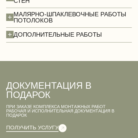
СТЕН
МАЛЯРНО-ШПАКЛЕВОЧНЫЕ РАБОТЫ
+
ПОТОЛОКОВ
+
ДОПОЛНИТЕЛЬНЫЕ РАБОТЫ
Двери
ДОКУМЕНТАЦИЯ В
ПОДАРОК
ПРИ ЗАКАЗЕ КОМПЛЕКСА МОНТАЖНЫХ РАБОТ
Вентиляционные работы (демонтаж)
РАБОЧАЯ И ИСПОЛНИТЕЛЬНАЯ ДОКУМЕНТАЦИЯ В
ПОДАРОК
ПОЛУЧИТЬ УСЛУГУ