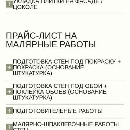
УКЛАДКА ПЛИТКИ НА ФАСАДЕ /
+
ЦОКОЛЕ
ПРАЙС-ЛИСТ НА
МАЛЯРНЫЕ РАБОТЫ
БЕСПЛАТНО
ПОДГОТОВКА СТЕН ПОД ПОКРАСКУ +
+
ПОКРАСКА (ОСНОВАНИЕ
ШТУКАТУРКА)
ПОДГОТОВКА СТЕН ПОД ОБОИ +
+
ПОКЛЕЙКА ОБОЕВ (ОСНОВАНИЕ
ШТУКАТУРКА)
Сантехнические работы (демонтаж)
+
ПОДГОТОВИТЕЛЬНЫЕ РАБОТЫ
МАЛЯРНО-ШПАКЛЕВОЧНЫЕ РАБОТЫ
+