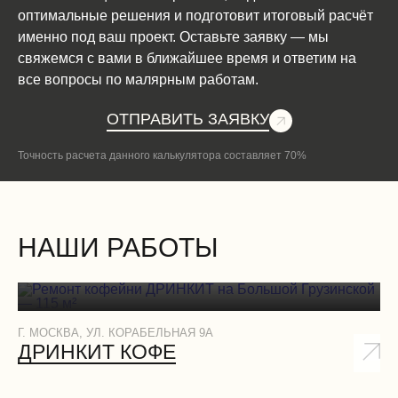
оптимальные решения и подготовит итоговый расчёт
именно под ваш проект. Оставьте заявку — мы
свяжемся с вами в ближайшее время и ответим на
все вопросы по малярным работам.
ОТПРАВИТЬ ЗАЯВКУ
Точность расчета данного калькулятора составляет 70%
НАШИ РАБОТЫ
Г. МОСКВА, УЛ. КОРАБЕЛЬНАЯ 9А
Г.
ДРИНКИТ КОФЕ
Д