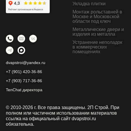
Укладка плитки
Монтаж рольставней в
Москве и Московской
области под ключ
Металлические двери и
изделия из металла
Устранение неполадок
в коммерческих
помещениях
dvapstroi@yandex.ru
+7 (901) 420-36-86
+7 (903) 717-36-86
TenChat директора
© 2010-2026 г. Все права защищены. 2П Строй.
При
полном или частичном использовании материалов
ссылка на официальный сайт dvapstroi.ru
обязательна.