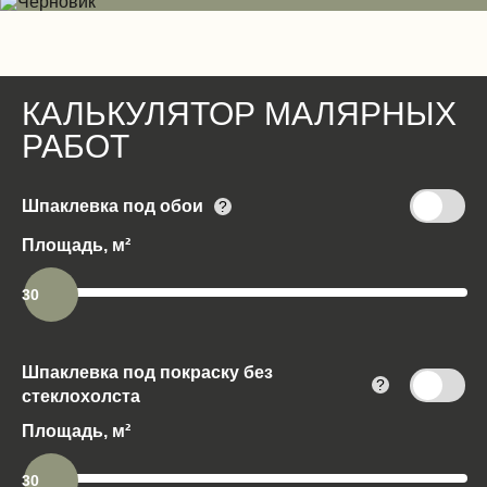
Электромонтажные работы (демонтаж)
КАЛЬКУЛЯТОР МАЛЯРНЫХ
РАБОТ
Шпаклевка под обои
?
Площадь, м²
30
Шпаклевка под покраску без
?
стеклохолста
Площадь, м²
30