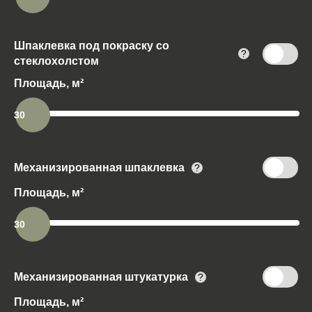
Шпаклевка под покраску со
?
стеклохолстом
Площадь, м²
30
Механизированная шпаклевка
?
Площадь, м²
30
Механизированная штукатурка
?
Площадь, м²