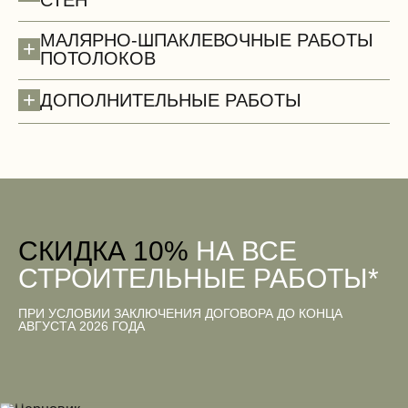
СТЕН
МАЛЯРНО-ШПАКЛЕВОЧНЫЕ РАБОТЫ
+
ПОТОЛОКОВ
+
ДОПОЛНИТЕЛЬНЫЕ РАБОТЫ
Двери
CКИДКА 10%
НА ВСЕ
СТРОИТЕЛЬНЫЕ РАБОТЫ*
ПРИ УСЛОВИИ ЗАКЛЮЧЕНИЯ ДОГОВОРА ДО КОНЦА
Вентиляционные работы (демонтаж)
АВГУСТА 2026 ГОДА