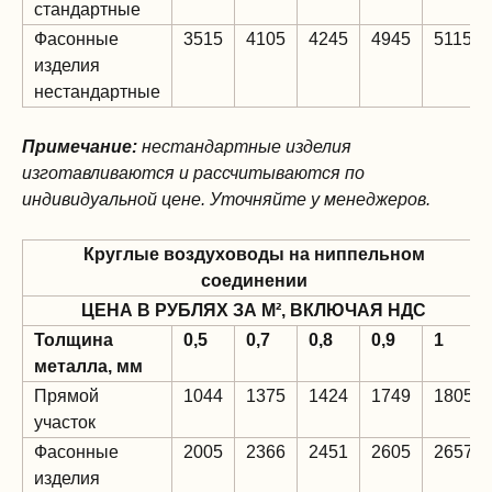
стандартные
Фасонные
3515
4105
4245
4945
5115
изделия
нестандартные
Примечание:
нестандартные изделия
изготавливаются и рассчитываются по
индивидуальной цене. Уточняйте у менеджеров.
Круглые воздуховоды на ниппельном
соединении
ЦЕНА В РУБЛЯХ ЗА М², ВКЛЮЧАЯ НДС
Толщина
0,5
0,7
0,8
0,9
1
металла, мм
Прямой
1044
1375
1424
1749
1805
участок
Фасонные
2005
2366
2451
2605
2657
изделия