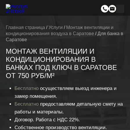
Главная страница
/
Услуги
/
Монтаж вентиляции и
кондиционирования воздуха в Саратове
/
Для банка в
Саратове
МОНТАЖ ВЕНТИЛЯЦИИ И
КОНДИЦИОНИРОВАНИЯ В
БАНКАХ ПОД КЛЮЧ В САРАТОВЕ
ОТ 750 РУБ/М²
Бесплатно
осуществляем выезд инженера и
замер помещения.
Бесплатно
предоставляем детальную смету на
работы и материалы.
Договор. Работа с НДС 22%.
Собственное производство вентиляции.