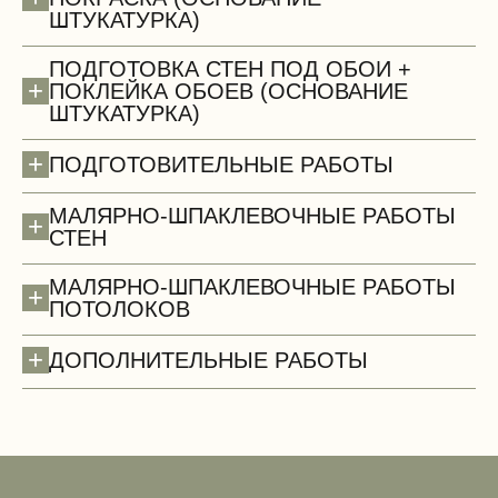
ШТУКАТУРКА)
ПОДГОТОВКА СТЕН ПОД ОБОИ +
+
ПОКЛЕЙКА ОБОЕВ (ОСНОВАНИЕ
ШТУКАТУРКА)
Сантехнические работы (демонтаж)
+
ПОДГОТОВИТЕЛЬНЫЕ РАБОТЫ
МАЛЯРНО-ШПАКЛЕВОЧНЫЕ РАБОТЫ
+
СТЕН
МАЛЯРНО-ШПАКЛЕВОЧНЫЕ РАБОТЫ
+
ПОТОЛОКОВ
+
ДОПОЛНИТЕЛЬНЫЕ РАБОТЫ