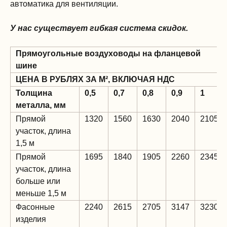
автоматика для вентиляции.
У нас существует гибкая система скидок.
Прямоугольные воздуховоды на фланцевой
шине
ЦЕНА В РУБЛЯХ ЗА М², ВКЛЮЧАЯ НДС
Толщина
0,5
0,7
0,8
0,9
1
металла, мм
Прямой
1320
1560
1630
2040
2105
участок, длина
1,5 м
Прямой
1695
1840
1905
2260
2345
участок, длина
больше или
меньше 1,5 м
Фасонные
2240
2615
2705
3147
3230
изделия