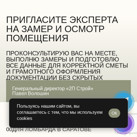
ПРИГЛАСИТЕ ЭКСПЕРТА
НА ЗАМЕР И ОСМОТР
ПОМЕЩЕНИЯ
ПРОКОНСУЛЬТИРУЮ ВАС НА МЕСТЕ,
ВЫПОЛНЮ ЗАМЕРЫ И ПОДГОТОВЛЮ
ВСЕ ДАННЫЕ ДЛЯ КОРРЕКТНОЙ СМЕТЫ
И ГРАМОТНОГО ОФОРМЛЕНИЯ
ДОКУМЕНТАЦИИ БЕЗ СКРЫТЫХ
ОШИБОК
Генеральный директор «2П Строй»
Павел Волошин
ЗАМЕРИТЬ БЕСПЛАТНО
Пользуясь нашим сайтом, вы
соглашаетесь с тем, что мы используем
ОК
cookies
00
ДЛЯ ЛОМБАРДА В САРАТОВЕ