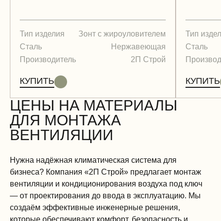
Тип изделия
Зонт с жироуловителем
Тип изде
Сталь
Нержавеющая
Сталь
Производитель
2П Строй
Производ
КУПИТЬ
КУПИТЬ
ЦЕНЫ НА МАТЕРИАЛЫ
ДЛЯ МОНТАЖА
ВЕНТИЛЯЦИИ
Нужна надёжная климатическая система для
бизнеса? Компания «2П Строй» предлагает монтаж
вентиляции и кондиционирования воздуха под ключ
— от проектирования до ввода в эксплуатацию. Мы
создаём эффективные инженерные решения,
которые обеспечивают комфорт, безопасность и