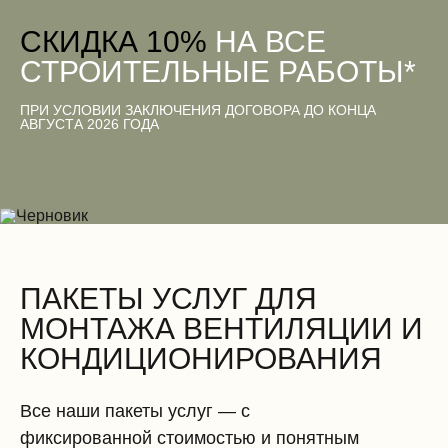
Двери
CКИДКА 10%
НА ВСЕ
СТРОИТЕЛЬНЫЕ РАБОТЫ*
ПРИ УСЛОВИИ ЗАКЛЮЧЕНИЯ ДОГОВОРА ДО КОНЦА
Вентиляционные работы (демонтаж)
АВГУСТА 2026 ГОДА
Электромонтажные работы (демонтаж)
ПАКЕТЫ УСЛУГ ДЛЯ
МОНТАЖА ВЕНТИЛЯЦИИ И
КОНДИЦИОНИРОВАНИЯ
Все наши пакеты услуг — с
фиксированной стоимостью и понятным