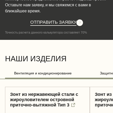
Оставьте нам заявку, и мы свяжемся с вами в
ближайшее время.
ОТПРАВИТЬ ЗАЯВКУ
Точность расчета данного калькулятора составляет 70%
НАШИ ИЗДЕЛИЯ
Вентиляция и кондиционирование
Защитн
Зонт из нержавеющей стали с
Зонт из
жироуловителем островной
жироул
приточно-вытяжной Тип 3
приточн