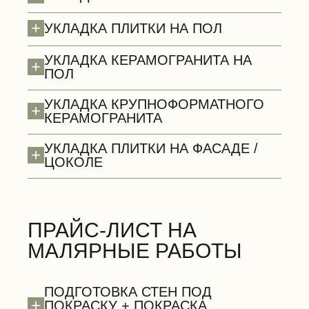
+
УКЛАДКА ПЛИТКИ НА ПОЛ
УКЛАДКА КЕРАМОГРАНИТА НА
+
ПОЛ
УКЛАДКА КРУПНОФОРМАТНОГО
+
Потолки (демонтаж)
КЕРАМОГРАНИТА
УКЛАДКА ПЛИТКИ НА ФАСАДЕ /
+
ЦОКОЛЕ
ПРАЙС-ЛИСТ НА
БЕСПЛАТНО
МАЛЯРНЫЕ РАБОТЫ
ПОДГОТОВКА СТЕН ПОД
+
ПОКРАСКУ + ПОКРАСКА