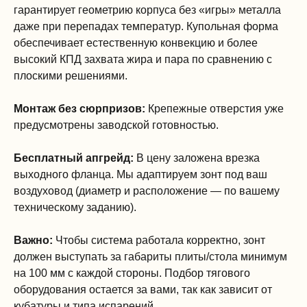
гарантирует геометрию корпуса без «игры» металла
даже при перепадах температур. Купольная форма
обеспечивает естественную конвекцию и более
высокий КПД захвата жира и пара по сравнению с
плоскими решениями.
Монтаж без сюрпризов:
Крепежные отверстия уже
предусмотрены заводской готовностью.
Бесплатный апгрейд:
В цену заложена врезка
выходного фланца. Мы адаптируем зонт под ваш
воздуховод (диаметр и расположение — по вашему
техническому заданию).
Важно:
Чтобы система работала корректно, зонт
должен выступать за габариты плиты/стола минимум
на 100 мм с каждой стороны. Подбор тягового
оборудования остается за вами, так как зависит от
кубатуры и типа испарений