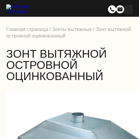
Главная страница
/
Зонты вытяжные
/
Зонт вытяжной
островной оцинкованный
ЗОНТ ВЫТЯЖНОЙ
ОСТРОВНОЙ
ОЦИНКОВАННЫЙ