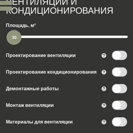
ВЕНТИЛЯЦИИ И
КОНДИЦИОНИРОВАНИЯ
Площадь, м²
30
Проектирование вентиляции
?
Проектирование кондиционирования
?
Демонтажные работы
?
Монтаж вентиляции
?
Материалы для вентиляции
?