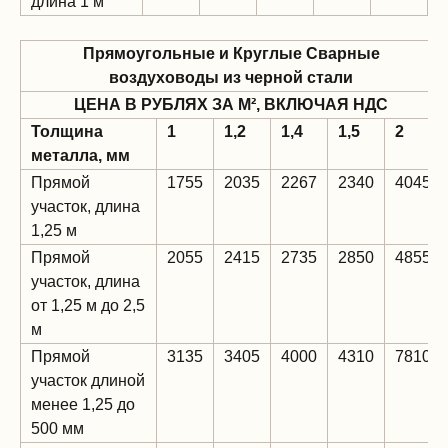
длина 1 м
Прямоугольные и Круглые Сварные
воздуховоды из черной стали
ЦЕНА В РУБЛЯХ ЗА М², ВКЛЮЧАЯ НДС
Толщина
1
1,2
1,4
1,5
2
металла, мм
Прямой
1755
2035
2267
2340
4045
участок, длина
1,25 м
Прямой
2055
2415
2735
2850
4855
участок, длина
от 1,25 м до 2,5
м
Прямой
3135
3405
4000
4310
7810
участок длиной
менее 1,25 до
500 мм