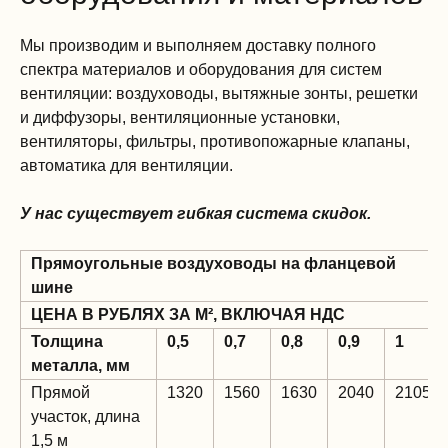
Мы производим и выполняем доставку полного
спектра материалов и оборудования для систем
вентиляции: воздуховоды, вытяжные зонты, решетки
и диффузоры, вентиляционные установки,
вентиляторы, фильтры, противопожарные клапаны,
автоматика для вентиляции.
У нас существует гибкая система скидок.
Прямоугольные воздуховоды на фланцевой
шине
ЦЕНА В РУБЛЯХ ЗА М², ВКЛЮЧАЯ НДС
Толщина
0,5
0,7
0,8
0,9
1
металла, мм
Прямой
1320
1560
1630
2040
2105
участок, длина
1,5 м