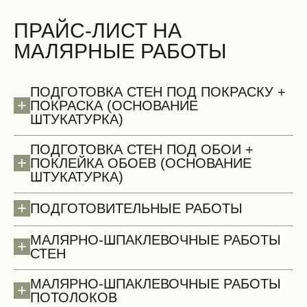
ПРАЙС-ЛИСТ НА
МАЛЯРНЫЕ РАБОТЫ
БЕСПЛАТНО
ПОДГОТОВКА СТЕН ПОД ПОКРАСКУ +
+
ПОКРАСКА (ОСНОВАНИЕ
ШТУКАТУРКА)
ПОДГОТОВКА СТЕН ПОД ОБОИ +
+
ПОКЛЕЙКА ОБОЕВ (ОСНОВАНИЕ
ШТУКАТУРКА)
Сантехнические работы (демонтаж)
+
ПОДГОТОВИТЕЛЬНЫЕ РАБОТЫ
МАЛЯРНО-ШПАКЛЕВОЧНЫЕ РАБОТЫ
+
СТЕН
МАЛЯРНО-ШПАКЛЕВОЧНЫЕ РАБОТЫ
+
ПОТОЛОКОВ