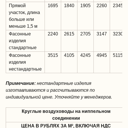
Прямой
1695
1840
1905
2260
2345
участок, длина
больше или
меньше 1,5 м
Фасонные
2240
2615
2705
3147
3230
изделия
стандартные
Фасонные
3515
4105
4245
4945
5115
изделия
нестандартные
Примечание:
нестандартные изделия
изготавливаются и рассчитываются по
индивидуальной цене. Уточняйте у менеджеров.
Круглые воздуховоды на ниппельном
соединении
ЦЕНА В РУБЛЯХ ЗА М², ВКЛЮЧАЯ НДС