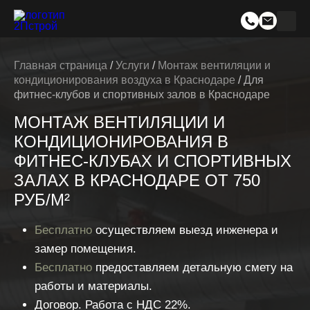
Главная страница
/
Услуги
/
Монтаж вентиляции и
кондиционирования воздуха в Краснодаре
/
Для
фитнес-клубов и спортивных залов в Краснодаре
МОНТАЖ ВЕНТИЛЯЦИИ И
КОНДИЦИОНИРОВАНИЯ В
ФИТНЕС-КЛУБАХ И СПОРТИВНЫХ
ЗАЛАХ В КРАСНОДАРЕ ОТ 750
РУБ/М²
Бесплатно
осуществляем выезд инженера и
замер помещения.
Бесплатно
предоставляем детальную смету на
работы и материалы.
Договор. Работа с НДС 22%.