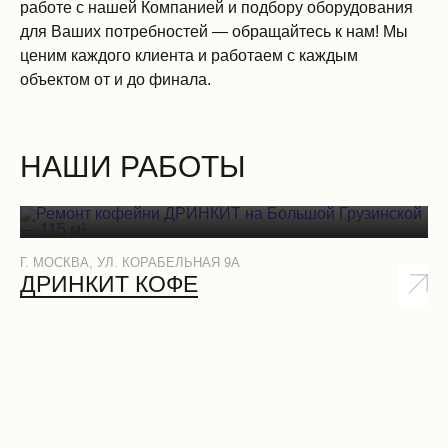
работе с нашей Компанией и подбору оборудования
для Ваших потребностей — обращайтесь к нам! Мы
ценим каждого клиента и работаем с каждым
объектом от и до финала.
НАШИ РАБОТЫ
Г. МОСКВА, УЛ. КОРАБЕЛЬНАЯ 9А
Г.
ДРИНКИТ КОФЕ
Д