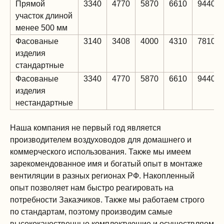
Прямой
3340
4770
5870
6610
9440
участок длиной
менее 500 мм
Фасованые
3140
3408
4000
4310
7810
изделия
стандартные
Фасованые
3340
4770
5870
6610
9440
изделия
нестандартные
Наша компания не первый год является
производителем воздуховодов для домашнего и
коммерческого использования. Также мы имеем
зарекомендованное имя и богатый опыт в монтаже
вентиляции в разных регионах РФ. Накопленный
опыт позволяет нам быстро реагировать на
потребности Заказчиков. Также мы работаем строго
по стандартам, поэтому производим самые
высококачественные комплектующие и осуществляем