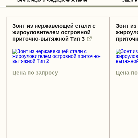
Вентиляция и кондиционирование
Защитн
Зонт из нержавеющей стали с
Зонт из
жироуловителем островной
жироул
приточно-вытяжной Тип 3
приточн
Цена по запросу
Цена по