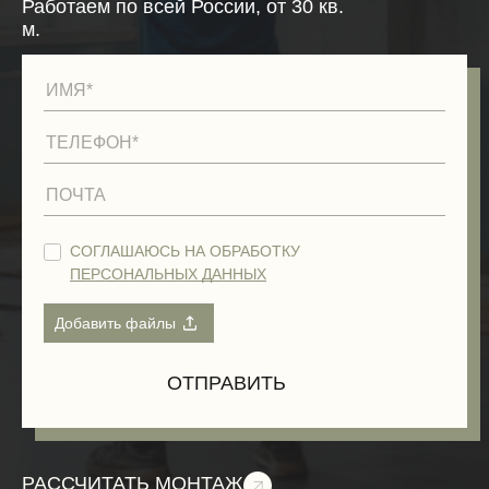
Работаем по всей России, от 30 кв.
м.
СОГЛАШАЮСЬ НА ОБРАБОТКУ
ПЕРСОНАЛЬНЫХ ДАННЫХ
РАССЧИТАТЬ МОНТАЖ