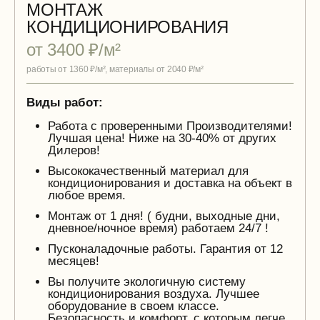
МОНТАЖ
КОНДИЦИОНИРОВАНИЯ
от 3400 ₽/м²
работы от 1360 ₽/м², материалы от 2040 ₽/м²
Виды работ:
Работа с проверенными Производителями!
Лучшая цена! Ниже на 30-40% от других
Дилеров!
Высококачественный материал для
кондиционирования и доставка на объект в
любое время.
Монтаж от 1 дня! ( будни, выходные дни,
дневное/ночное время) работаем 24/7 !
Пусконаладочные работы. Гарантия от 12
месяцев!
Вы получите экологичную систему
кондиционирования воздуха. Лучшее
оборудование в своем классе.
Безопасность и комфорт, с которым легче