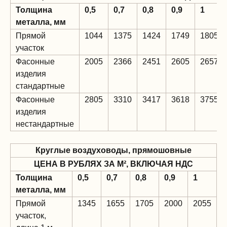
Толщина
0,5
0,7
0,8
0,9
1
металла, мм
Прямой
1044
1375
1424
1749
1805
участок
Фасонные
2005
2366
2451
2605
2657
изделия
стандартные
Фасонные
2805
3310
3417
3618
3755
изделия
нестандартные
Круглые воздуховоды, прямошовные
ЦЕНА В РУБЛЯХ ЗА М², ВКЛЮЧАЯ НДС
Толщина
0,5
0,7
0,8
0,9
1
металла, мм
Прямой
1345
1655
1705
2000
2055
участок,