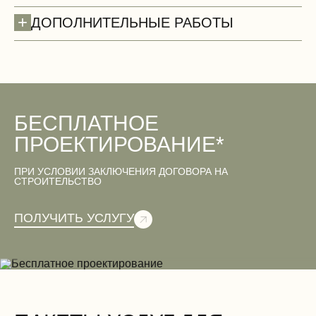
+
ДОПОЛНИТЕЛЬНЫЕ РАБОТЫ
БЕСПЛАТНОЕ
Двери
ПРОЕКТИРОВАНИЕ*
ПРИ УСЛОВИИ ЗАКЛЮЧЕНИЯ ДОГОВОРА НА
СТРОИТЕЛЬСТВО
Вентиляционные работы (демонтаж)
ПОЛУЧИТЬ УСЛУГУ
Электромонтажные работы (демонтаж)