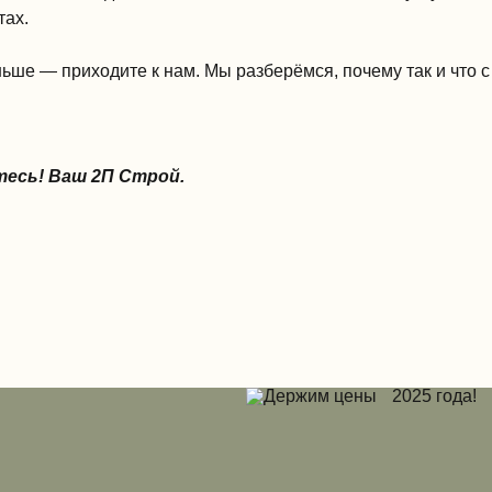
тах.
ьше — приходите к нам. Мы разберёмся, почему так и что с
тесь! Ваш 2П Строй.