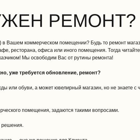
УЖЕН РЕМОНТ?
 в Вашем коммерческом помещении? Будь то ремонт магази
фе, ресторана, офиса или иного помещения. Тогда читайте
казчиком! Мы освободим Вас от рутины ремонта!
о, уже требуется обновление, ремонт?
 или обуви, а может ювелирный магазин, но не знаете с че
ерческого помещения, задаются такими вопросами.
е решения.