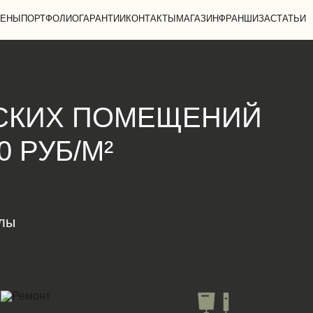
ЕНЫ
ПОРТФОЛИО
ГАРАНТИИ
КОНТАКТЫ
МАГАЗИН
ФРАНШИЗА
СТАТЬИ
СКИХ ПОМЕЩЕНИЙ
0 РУБ/М²
алы