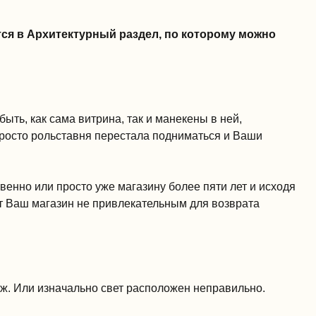
ся в Архитектурный раздел, по которому можно
ыть, как сама витрина, так и манекены в ней,
просто рольставня перестала подниматься и Ваши
енно или просто уже магазину более пяти лет и исходя
ет Ваш магазин не привлекательным для возврата
аж. Или изначально свет расположен неправильно.