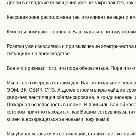
Двери в складские помещения уже не закрываются, как р
Кассовая зона расположена так, что клиент ее ищет и ем
Клиенты покидают, торопясь Ваш магазин, потому что и
Розетки уже износились и при включении электричества
ситуациям на производстве.
Все это признаки того, что пора обновляться. Пора что 
Мы в свою очередь готовим для Вас оптимальное решени
ЭОМ, ВК, ОВИК, СПЗ. А далее строим в кратчайшие срок
сверкает, вентиляция сбалансирована, а кондиционеры 
Пожарная безопасность в норме. И прибыль Вашей кассы
котором приятно находится, как Вашим сотрудникам, та
клиента возвращаться за новыми покупками!
Мы убираем запахи из вентиляции, ставим свет, который 