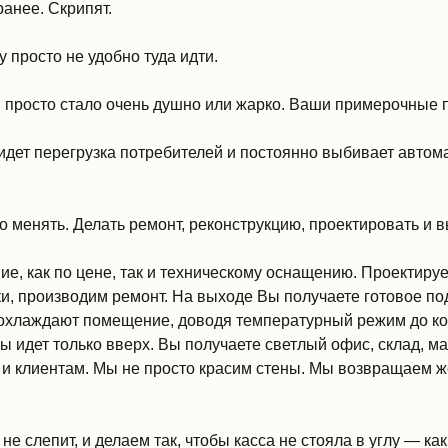
анее. Скрипят.
у просто не удобно туда идти.
м просто стало очень душно или жарко. Ваши примерочные 
 идет перегрузка потребителей и постоянно выбивает автом
-то менять. Делать ремонт, реконструкцию, проектировать и
е, как по цене, так и техническому оснащению. Проектиру
и, производим ремонт. На выходе Вы получаете готовое по
охлаждают помещение, доводя температурный режим до ком
 идет только вверх. Вы получаете светлый офис, склад, м
к и клиентам. Мы не просто красим стены. Мы возвращаем 
не слепит, и делаем так, чтобы касса не стояла в углу — ка