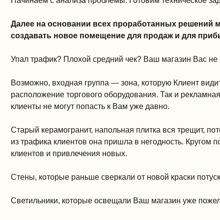
Начинаем с анализа проблемы. Готовим техническое за
Далее на основании всех проработанных решений м
создавать новое помещение для продаж и для приб
Упал трафик? Плохой средний чек? Ваш магазин Вас не 
Возможно, входная группа — зона, которую Клиент видит
расположение торгового оборудования. Так и рекламна
клиенты не могут попасть к Вам уже давно.
Старый керамогранит, напольная плитка вся трещит, по
из трафика клиентов она пришла в негодность. Кругом 
клиентов и привлечения новых.
Стены, которые раньше сверкали от новой краски потус
Светильники, которые освещали Ваш магазин уже пожелт