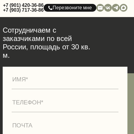
+7 (901) 420-36-86
Перезвоните мне
+7 (903) 717-36-86
Сотрудничаем с
заказчиками по всей
России, площадь от 30 кв.
м.