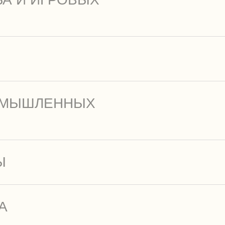
РОМЫШЛЕННЫХ
Ы
А