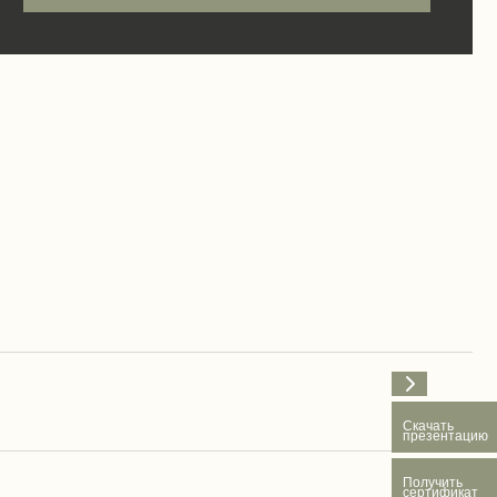
Скачать
презентацию
Получить
сертификат