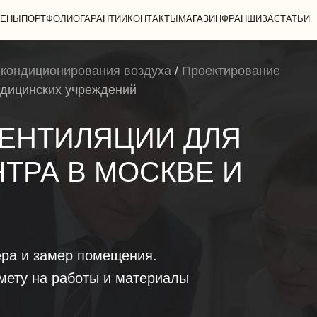
ЕНЫ
ПОРТФОЛИО
ГАРАНТИИ
КОНТАКТЫ
МАГАЗИН
ФРАНШИЗА
СТАТЬИ
 кондиционирования воздуха
/
Проектирование
дицинских учреждений
ЕНТИЛЯЦИИ ДЛЯ
ТРА В МОСКВЕ И
ра и замер помещения.
мету на работы и материалы