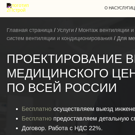
О НАС
УСЛУГИ
Ц
Главная страница
/
Услуги
/
Монтаж вентиляции и
систем вентиляции и кондиционирования
/
Для ме
ПРОЕКТИРОВАНИЕ В
МЕДИЦИНСКОГО ЦЕН
ПО ВСЕЙ РОССИИ
Бесплатно
осуществляем выезд инжене
Бесплатно
предоставляем детальную с
Договор. Работа с НДС 22%.