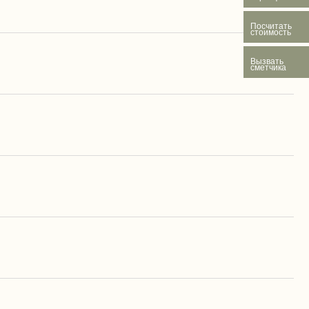
Посчитать
стоимость
Вызвать
сметчика