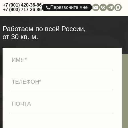
+7 (901) 420-36-86
Перезвоните мне
+7 (903) 717-36-86
Работаем по всей России,
от 30 кв. м.