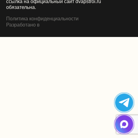
ссылка на официальный сайт dvapstroi.ru
обязательна.
Политика конфиденциальности
Разработано в