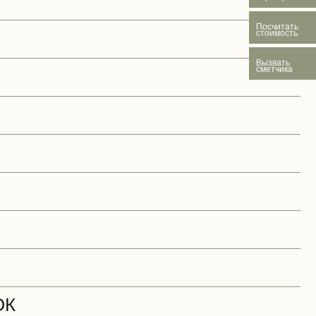
Посчитать
стоимость
Вызвать
сметчика
ОК