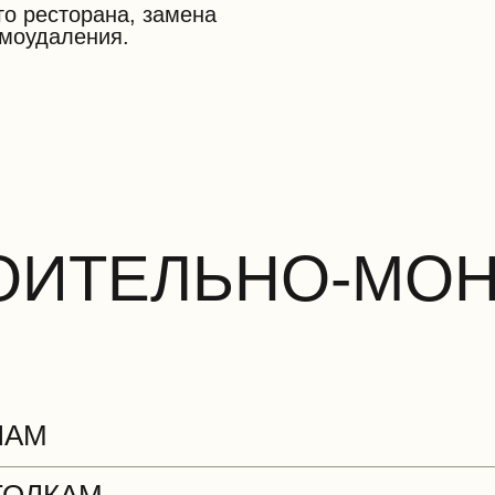
го ресторана, замена
моудаления.
РОИТЕЛЬНО-МО
ЛАМ