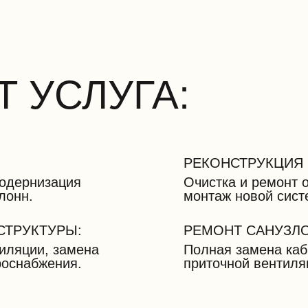
 УСЛУГА:
РЕКОНСТРУКЦИЯ 
модернизация
Очистка и ремонт 
лонн.
монтаж новой сист
ТРУКТУРЫ:
РЕМОНТ САНУЗЛО
иляции, замена
Полная замена каб
роснабжения.
приточной вентиля