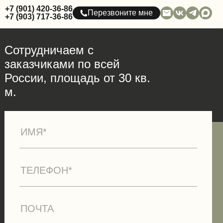
+7 (901) 420-36-86
Перезвоните мне
+7 (903) 717-36-86
Сотрудничаем с
заказчиками по всей
России, площадь от 30 кв.
м.