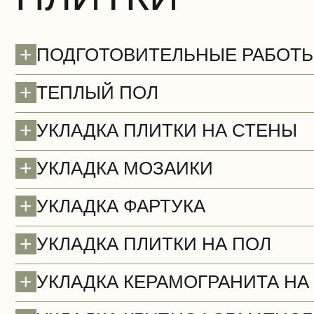
+
ПОДГОТОВИТЕЛЬНЫЕ РАБОТ
+
ТЕПЛЫЙ ПОЛ
+
УКЛАДКА ПЛИТКИ НА СТЕНЫ
Потолки (демонтаж)
+
УКЛАДКА МОЗАИКИ
БЕСПЛАТНО
+
УКЛАДКА ФАРТУКА
+
УКЛАДКА ПЛИТКИ НА ПОЛ
+
УКЛАДКА КЕРАМОГРАНИТА НА