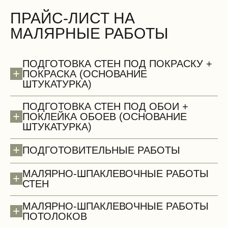
ПРАЙС-ЛИСТ НА
МАЛЯРНЫЕ РАБОТЫ
БЕСПЛАТНО
ПОДГОТОВКА СТЕН ПОД ПОКРАСКУ +
+
ПОКРАСКА (ОСНОВАНИЕ
ШТУКАТУРКА)
ПОДГОТОВКА СТЕН ПОД ОБОИ +
+
ПОКЛЕЙКА ОБОЕВ (ОСНОВАНИЕ
ШТУКАТУРКА)
Сантехнические работы (демонтаж)
+
ПОДГОТОВИТЕЛЬНЫЕ РАБОТЫ
МАЛЯРНО-ШПАКЛЕВОЧНЫЕ РАБОТЫ
+
СТЕН
МАЛЯРНО-ШПАКЛЕВОЧНЫЕ РАБОТЫ
+
ПОТОЛОКОВ