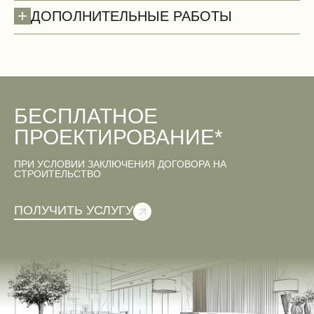
+
ДОПОЛНИТЕЛЬНЫЕ РАБОТЫ
БЕСПЛАТНОЕ
Двери
ПРОЕКТИРОВАНИЕ*
ПРИ УСЛОВИИ ЗАКЛЮЧЕНИЯ ДОГОВОРА НА
СТРОИТЕЛЬСТВО
Вентиляционные работы (демонтаж)
ПОЛУЧИТЬ УСЛУГУ
Электромонтажные работы (демонтаж)