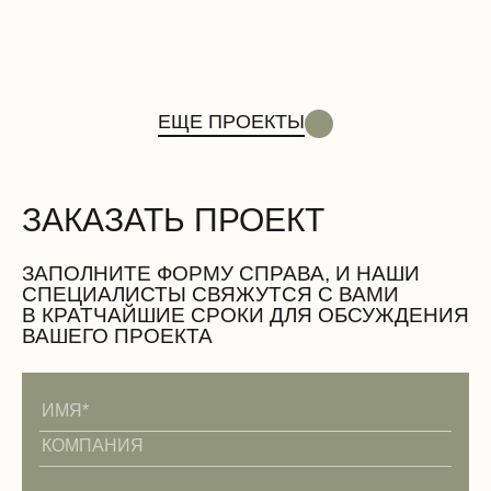
Двери
ЕЩЕ ПРОЕКТЫ
ЗАКАЗАТЬ ПРОЕКТ
Вентиляционные работы (демонтаж)
ЗАПОЛНИТЕ ФОРМУ СПРАВА, И НАШИ
СПЕЦИАЛИСТЫ СВЯЖУТСЯ С ВАМИ
В КРАТЧАЙШИЕ СРОКИ ДЛЯ ОБСУЖДЕНИЯ
ВАШЕГО ПРОЕКТА
Электромонтажные работы (демонтаж)