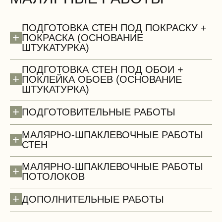
БЕСПЛАТНО
ПОДГОТОВКА СТЕН ПОД ПОКРАСКУ +
+
ПОКРАСКА (ОСНОВАНИЕ
ШТУКАТУРКА)
ПОДГОТОВКА СТЕН ПОД ОБОИ +
+
ПОКЛЕЙКА ОБОЕВ (ОСНОВАНИЕ
ШТУКАТУРКА)
Сантехнические работы (демонтаж)
+
ПОДГОТОВИТЕЛЬНЫЕ РАБОТЫ
МАЛЯРНО-ШПАКЛЕВОЧНЫЕ РАБОТЫ
+
СТЕН
МАЛЯРНО-ШПАКЛЕВОЧНЫЕ РАБОТЫ
+
ПОТОЛОКОВ
+
ДОПОЛНИТЕЛЬНЫЕ РАБОТЫ