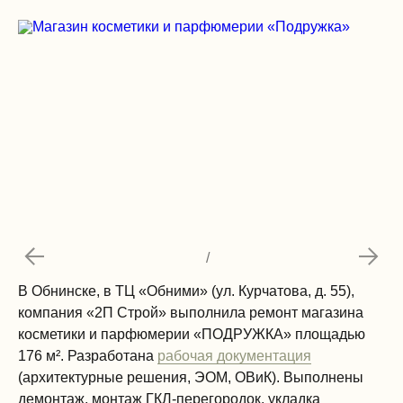
/
В Обнинске, в ТЦ «Обними» (ул. Курчатова, д. 55),
компания «2П Строй» выполнила ремонт магазина
косметики и парфюмерии «ПОДРУЖКА» площадью
176 м². Разработана
рабочая документация
(архитектурные решения, ЭОМ, ОВиК). Выполнены
демонтаж, монтаж ГКЛ-перегородок, укладка