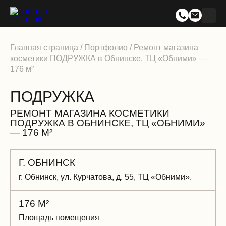
Главная страница
/
Портфолио
/
Ремонт магазина
косметики ПОДРУЖКА в Обнинске, ТЦ «Обними» —
176 м²
ПОДРУЖКА
РЕМОНТ МАГАЗИНА КОСМЕТИКИ
ПОДРУЖКА В ОБНИНСКЕ, ТЦ «ОБНИМИ»
— 176 М²
Г. ОБНИНСК
г. Обнинск, ул. Курчатова, д. 55, ТЦ «Обними».
176 М²
Площадь помещения