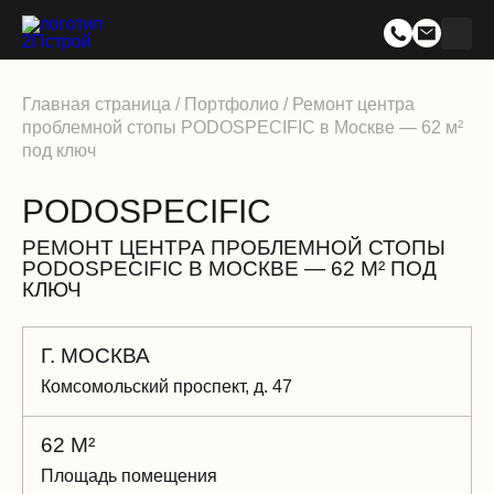
Главная страница
/
Портфолио
/
Ремонт центра
проблемной стопы PODOSPECIFIC в Москве — 62 м²
под ключ
PODOSPECIFIC
РЕМОНТ ЦЕНТРА ПРОБЛЕМНОЙ СТОПЫ
PODOSPECIFIC В МОСКВЕ — 62 М² ПОД
КЛЮЧ
Г. МОСКВА
Комсомольский проспект, д. 47
62 М²
Площадь помещения