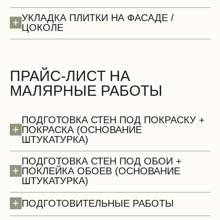
Потолки (демонтаж)
УКЛАДКА ПЛИТКИ НА ФАСАДЕ /
+
ЦОКОЛЕ
ПРАЙС-ЛИСТ НА
МАЛЯРНЫЕ РАБОТЫ
БЕСПЛАТНО
ПОДГОТОВКА СТЕН ПОД ПОКРАСКУ +
+
ПОКРАСКА (ОСНОВАНИЕ
ШТУКАТУРКА)
ПОДГОТОВКА СТЕН ПОД ОБОИ +
+
ПОКЛЕЙКА ОБОЕВ (ОСНОВАНИЕ
ШТУКАТУРКА)
Сантехнические работы (демонтаж)
+
ПОДГОТОВИТЕЛЬНЫЕ РАБОТЫ