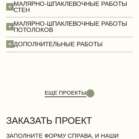
МАЛЯРНО-ШПАКЛЕВОЧНЫЕ РАБОТЫ
+
СТЕН
МАЛЯРНО-ШПАКЛЕВОЧНЫЕ РАБОТЫ
+
ПОТОЛОКОВ
+
ДОПОЛНИТЕЛЬНЫЕ РАБОТЫ
Двери
ЕЩЕ ПРОЕКТЫ
ЗАКАЗАТЬ ПРОЕКТ
Вентиляционные работы (демонтаж)
ЗАПОЛНИТЕ ФОРМУ СПРАВА, И НАШИ