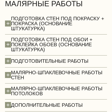
МАЛЯРНЫЕ РАБОТЫ
БЕСПЛАТНО
ПОДГОТОВКА СТЕН ПОД ПОКРАСКУ +
+
ПОКРАСКА (ОСНОВАНИЕ
ШТУКАТУРКА)
ПОДГОТОВКА СТЕН ПОД ОБОИ +
+
ПОКЛЕЙКА ОБОЕВ (ОСНОВАНИЕ
ШТУКАТУРКА)
Сантехнические работы (демонтаж)
+
ПОДГОТОВИТЕЛЬНЫЕ РАБОТЫ
МАЛЯРНО-ШПАКЛЕВОЧНЫЕ РАБОТЫ
+
СТЕН
МАЛЯРНО-ШПАКЛЕВОЧНЫЕ РАБОТЫ
+
ПОТОЛОКОВ
+
ДОПОЛНИТЕЛЬНЫЕ РАБОТЫ