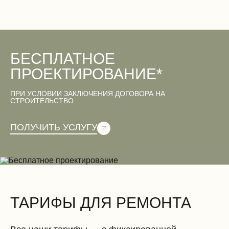
БЕСПЛАТНОЕ
Двери
ПРОЕКТИРОВАНИЕ*
ПРИ УСЛОВИИ ЗАКЛЮЧЕНИЯ ДОГОВОРА НА
СТРОИТЕЛЬСТВО
Вентиляционные работы (демонтаж)
ПОЛУЧИТЬ УСЛУГУ
Электромонтажные работы (демонтаж)
ТАРИФЫ ДЛЯ РЕМОНТА