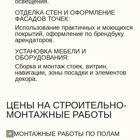
освещения.
ОТДЕЛКА СТЕН И ОФОРМЛЕНИЕ
ФАСАДОВ ТОЧЕК:
Использование практичных и моющихся
покрытий, оформление по брендбуку
арендаторов.
УСТАНОВКА МЕБЕЛИ И
ОБОРУДОВАНИЯ:
Сборка и монтаж стоек, витрин,
навигации, зоны посадки и элементов
декора.
ЦЕНЫ НА СТРОИТЕЛЬНО-
МОНТАЖНЫЕ РАБОТЫ
+
МОНТАЖНЫЕ РАБОТЫ ПО ПОЛАМ