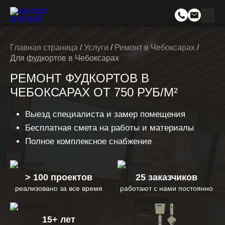
Главная страница
/
Услуги
/
Ремонт в Чебоксарах
/
Для фудкортов в Чебоксарах
РЕМОНТ ФУДКОРТОВ В
ЧЕБОКСАРАХ ОТ 750 РУБ/М²
Выезд специалиста и замер помещения
Бесплатная смета на работы и материалы
Полное комплексное снабжение
> 100 проектов
25 заказчиков
реализовано за все время
работают с нами постоянно
15+ лет