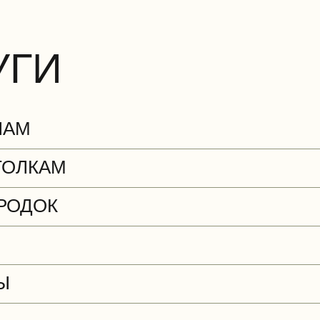
УГИ
ЛАМ
ТОЛКАМ
РОДОК
Ы