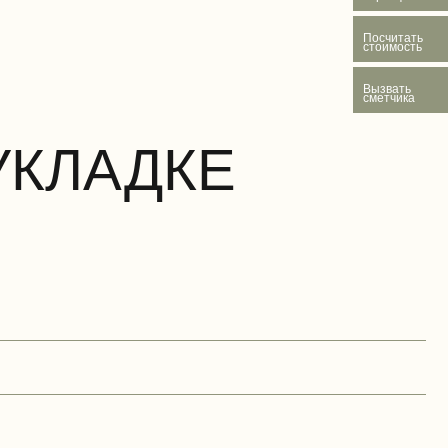
Посчитать
стоимость
Вызвать
сметчика
УКЛАДКЕ