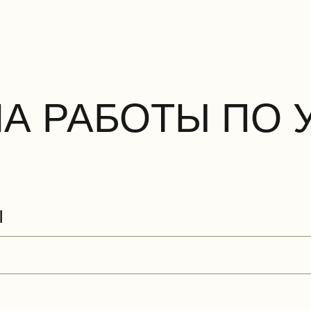
НА РАБОТЫ ПО 
Ы