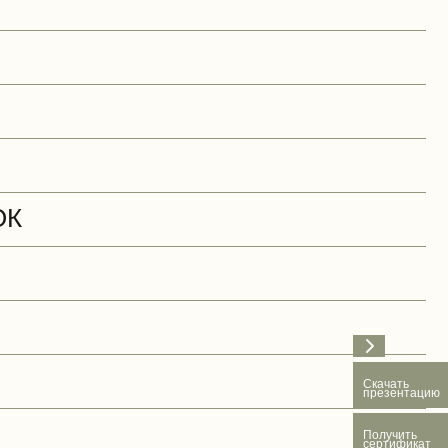
ОК
Скачать
презентацию
Получить
сертификат