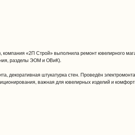
. 1), компания «2П Строй» выполнила ремонт ювелирного м
ния, разделы ЭОМ и ОВиК).
та, декоративная штукатурка стен. Проведён электромонта
диционирования, важная для ювелирных изделий и комфорт