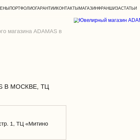
ЕНЫ
ПОРТФОЛИО
ГАРАНТИИ
КОНТАКТЫ
МАГАЗИН
ФРАНШИЗА
СТАТЬИ
ого магазина ADAMAS в
 В МОСКВЕ, ТЦ
стр. 1, ТЦ «Митино