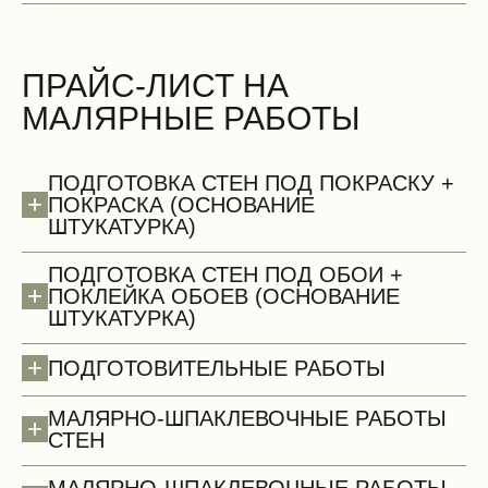
ПРАЙС-ЛИСТ НА
МАЛЯРНЫЕ РАБОТЫ
БЕСПЛАТНО
ПОДГОТОВКА СТЕН ПОД ПОКРАСКУ +
+
ПОКРАСКА (ОСНОВАНИЕ
ШТУКАТУРКА)
ПОДГОТОВКА СТЕН ПОД ОБОИ +
+
ПОКЛЕЙКА ОБОЕВ (ОСНОВАНИЕ
ШТУКАТУРКА)
Сантехнические работы (демонтаж)
+
ПОДГОТОВИТЕЛЬНЫЕ РАБОТЫ
МАЛЯРНО-ШПАКЛЕВОЧНЫЕ РАБОТЫ
+
СТЕН