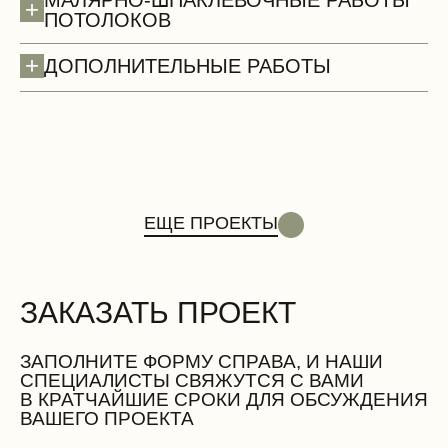
МАЛЯРНО-ШПАКЛЕВОЧНЫЕ РАБОТЫ
+
ПОТОЛОКОВ
+
ДОПОЛНИТЕЛЬНЫЕ РАБОТЫ
Двери
ЕЩЕ ПРОЕКТЫ
ЗАКАЗАТЬ ПРОЕКТ
Вентиляционные работы (демонтаж)
ЗАПОЛНИТЕ ФОРМУ СПРАВА, И НАШИ
СПЕЦИАЛИСТЫ СВЯЖУТСЯ С ВАМИ
В КРАТЧАЙШИЕ СРОКИ ДЛЯ ОБСУЖДЕНИЯ
ВАШЕГО ПРОЕКТА