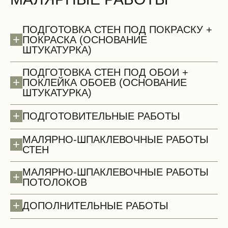
БЕСПЛАТНО
ПОДГОТОВКА СТЕН ПОД ПОКРАСКУ +
+
ПОКРАСКА (ОСНОВАНИЕ
ШТУКАТУРКА)
ПОДГОТОВКА СТЕН ПОД ОБОИ +
+
ПОКЛЕЙКА ОБОЕВ (ОСНОВАНИЕ
ШТУКАТУРКА)
Сантехнические работы (демонтаж)
+
ПОДГОТОВИТЕЛЬНЫЕ РАБОТЫ
МАЛЯРНО-ШПАКЛЕВОЧНЫЕ РАБОТЫ
+
СТЕН
МАЛЯРНО-ШПАКЛЕВОЧНЫЕ РАБОТЫ
+
ПОТОЛОКОВ
+
ДОПОЛНИТЕЛЬНЫЕ РАБОТЫ