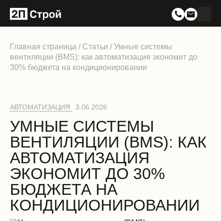
Главная страница
/
Статьи
/
Умные системы
вентиляции (BMS): как автоматизация экономит до
30% бюджета на кондиционировании
АВТОМАТИЗАЦИЯ
3.06.2026
УМНЫЕ СИСТЕМЫ
ВЕНТИЛЯЦИИ (BMS): КАК
АВТОМАТИЗАЦИЯ
ЭКОНОМИТ ДО 30%
БЮДЖЕТА НА
КОНДИЦИОНИРОВАНИИ