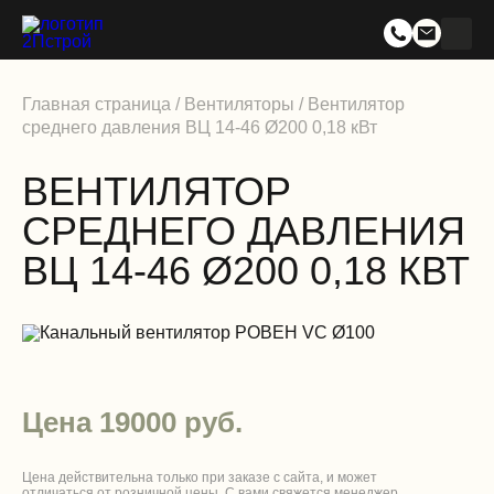
Главная страница
/
Вентиляторы
/
Вентилятор
среднего давления ВЦ 14-46 Ø200 0,18 кВт
ВЕНТИЛЯТОР
СРЕДНЕГО ДАВЛЕНИЯ
ВЦ 14-46 Ø200 0,18 КВТ
Цена 19000 руб.
Цена действительна только при заказе с сайта, и может
отличаться от розничной цены. С вами свяжется менеджер,