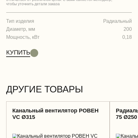
чтобы уточнить детали заказа
Тип изделия
Радиальный
Диаметр, мм
200
Мощность, кВт
0,18
КУПИТЬ
ДРУГИЕ ТОВАРЫ
Канальный вентилятор РОВЕН
Радиаль
VC Ø315
75 Ø250