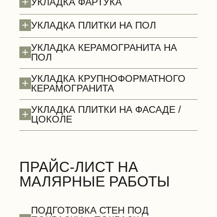
+
УКЛАДКА ФАРТУКА
+
УКЛАДКА ПЛИТКИ НА ПОЛ
УКЛАДКА КЕРАМОГРАНИТА НА
+
ПОЛ
УКЛАДКА КРУПНОФОРМАТНОГО
+
Потолки (демонтаж)
КЕРАМОГРАНИТА
УКЛАДКА ПЛИТКИ НА ФАСАДЕ /
+
ЦОКОЛЕ
ПРАЙС-ЛИСТ НА
БЕСПЛАТНО
МАЛЯРНЫЕ РАБОТЫ
ПОДГОТОВКА СТЕН ПОД